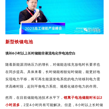
新型铁镍电池
填补8小时以上长时储能非液流电化学电池空白
随着新能源消纳压力的增长，对储能连续充放电时长要求也
在同步提高。具体来看，长时储能相较短时储能，能更好地
实现电力平移，将可再生能源发电系统的电力转移到电力需
求高峰时段，起到平衡电力系统、规模化储存电力的作用。
然而，在目前储能电池技术水平下，
锂离子电池储能时长以2
小时居多
，2至4小时尚有可能解决。但是，8小时以上长时储