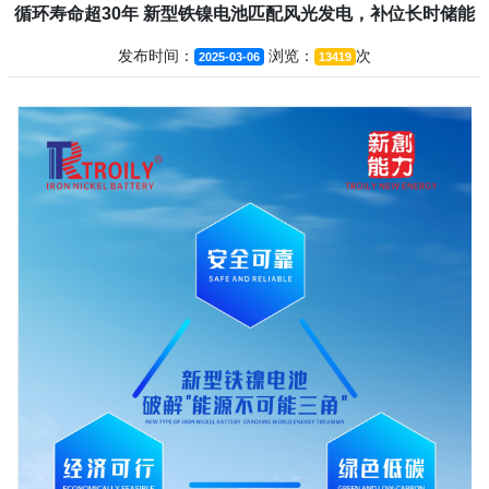
循环寿命超30年 新型铁镍电池匹配风光发电，补位长时储能
发布时间：
浏览：
次
2025-03-06
13419