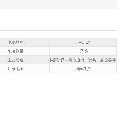
电池品牌:
TROILY
包装数量:
5只/盒
主要用途:
同家用7号电池通用，玩具、遥控器等
厂家地址:
河南新乡