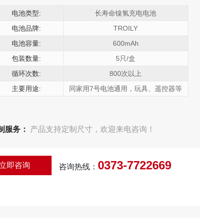
电池类型:
长寿命镍氢充电电池
电池品牌:
TROILY
电池容量:
600mAh
包装数量:
5只/盒
循环次数:
800次以上
主要用途:
同家用7号电池通用，玩具、遥控器等
制服务：
产品支持定制尺寸，欢迎来电咨询！
0373-7722669
立即咨询
咨询热线：