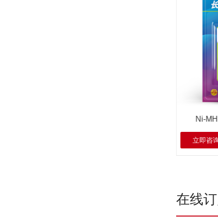
Ni-MH AAA1000mAh 挂卡包装
Ni-
立即咨询
查看详情
立即咨
在线订