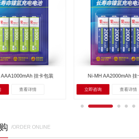
MH AA2000mAh 挂卡包装
Ni-MH AAA600mA
询
查看详情
立即咨询
查看详情
购
/ORDER ONLINE