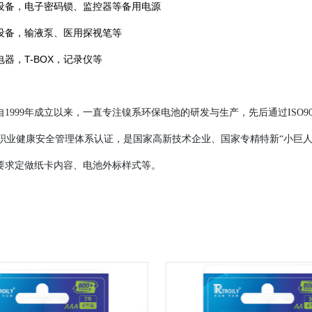
设备，电子密码锁、监控器等备用电源
设备，输液泵、医用探视笔等
电器，T-BOX，记录仪等
自1999年成立以来，一直专注镍系环保电池的研发与生产，先后通过ISO90
8001职业健康安全管理体系认证，是国家高新技术企业、国家专精特新“小巨人
要求定做纸卡内容、电池外标样式等。