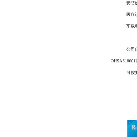
安防
医疗
车载
公司
OHSAS1
可按