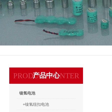
PRODUCT CENTER
产品中心
镍氢电池
+镍氢纽扣电池