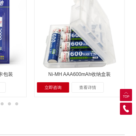
h收纳盒装
Ni-MH AAA700mAh收纳盒装
立即咨询
查看详情