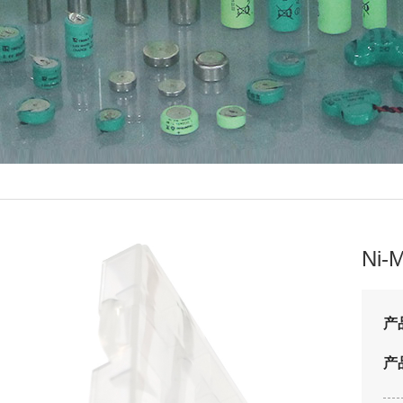
Ni
产
产