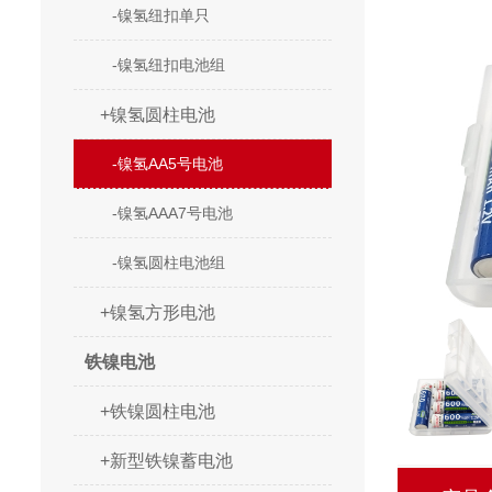
-镍氢纽扣单只
-镍氢纽扣电池组
+镍氢圆柱电池
-镍氢AA5号电池
-镍氢AAA7号电池
-镍氢圆柱电池组
+镍氢方形电池
铁镍电池
+铁镍圆柱电池
+新型铁镍蓄电池