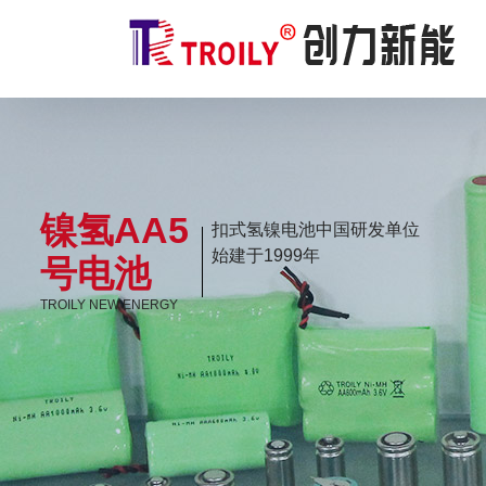
镍氢AA5
扣式氢镍电池中国研发单位
始建于1999年
号电池
TROILY NEW ENERGY