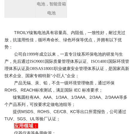
电池，智能音箱
电池
TROILY镍氢电池具有容量高、内阻低，一致性好，耐过充过
放，抗滥用性佳，循环寿命长、绿色环保等优点，并拥有以下优
势：
公司自1999年成立以来，一直专注镍系环保电池的研发与生
产
，先后通过ISO9001国际质量管理体系认证、ISO14001国际环境管
理体系认证及OHSAS18001职业健康安全管理体系认证，是国家高新
技术企业、国家专精特新“小巨人”企业；
产品无镉、汞、铅，不含一级环境管理物质，通过环保
ROHS、REACH标准测试，满足国际 IEC 标准要求；
镍氢圆柱有AA、AAA、1/3AA、1/3AAA、2/3AA、2/3AAA等多
个产品系列，可按要求定做电池组等；
提供MSDS、ROHS、CE/CB、KC等出口所需报告，公司通过
TUV、SGS、UL等验厂认证；
应用领域：
仪器仪表等备用电源；