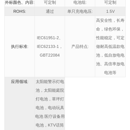
外标颜色、内容:
可定制
电池组:
可定制
ROHS:
通过
单只充电电压:
1.5V
高安全性，长寿
命，绿色环保，
IEC61951-2、
性能稳定，可定
执行标准:
IEC62133-1，
产品特点:
做耐高低温款电
GBT22084
池，低自放电电
池、高倍率放电
电池等
应用领域:
太阳能警示灯电
池，太阳能庭院
灯电池，草坪灯
电池，电动玩具
电池 医疗设备用
电池，KTV话筒