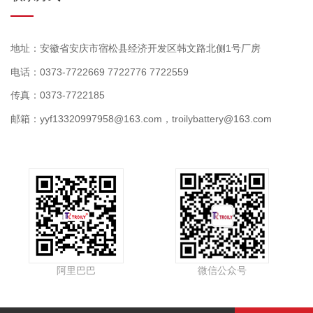
地址：安徽省安庆市宿松县经济开发区韩文路北侧1号厂房
电话：0373-7722669 7722776 7722559
传真：0373-7722185
邮箱：yyf13320997958@163.com，troilybattery@163.com
阿里巴巴
微信公众号