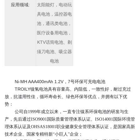
应用领域:
太阳能灯，电动玩
具电池，温控器电
池，通讯类电池，
医疗设备用电池，
KTV话筒电池、剃
须刀电池、吸尘器
电池
Ni-MH AAA400mAh 1.2V，7号环保可充电电池
TROILY镍氢电池具有容量高、内阻低，一致性好，耐过充过
放，抗滥用性佳，循环寿命长、绿色环保等优点，并拥有以下优
势：
公司自1999年成立以来，一直专注镍系环保电池的研发与生
产
，先后通过ISO9001国际质量管理体系认证、ISO14001国际环境管
理体系认证及OHSAS18001职业健康安全管理体系认证，是国家高新
技术企业、国家专精特新“小巨人”企业；