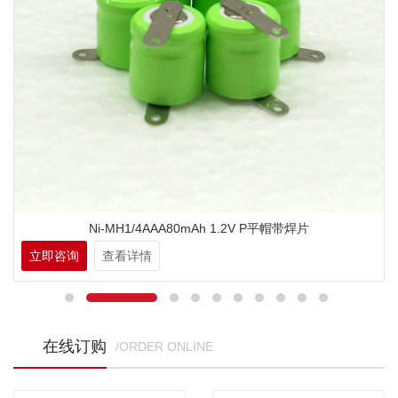
Ni-MH1/4AAA80mAh 1.2V P平帽带焊片
立即咨询
查看详情
在线订购
/ORDER ONLINE