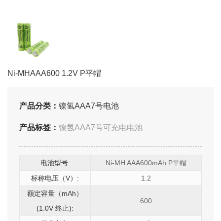
Ni-MHAAA600 1.2V P平帽
产品分类：
镍氢AAA7号电池
产品标签：
镍氢AAA7号可充电电池
电池型号:
Ni-MH AAA600mAh P平帽
标称电压（V）:
1.2
额定容量（mAh）
600
(1.0V 终止):