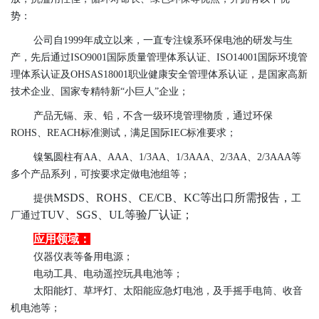
势：
公司自1999年成立以来，一直专注镍系环保电池的研发与生
产
，先后通过ISO9001国际质量管理体系认证、ISO14001国际环境管
理体系认证及OHSAS18001职业健康安全管理体系认证，是国家高新
技术企业、国家专精特新“小巨人”企业；
产品无镉、汞、铅，不含一级环境管理物质，通过环保
ROHS、REACH标准测试，满足国际IEC标准要求；
镍氢圆柱有AA、AAA、1/3AA、1/3AAA、2/3AA、2/3AAA等
多个产品系列，可按要求定做电池组等；
MSDS、ROHS、CE/CB、KC等出口所需报告，
提供
工
TUV、SGS、UL等验厂认证；
厂通过
应用领域：
仪器仪表等备用电源；
电动工具、电动遥控玩具电池等；
太阳能灯、草坪灯、太阳能应急灯电池，及手摇手电筒、收音
机电池等；